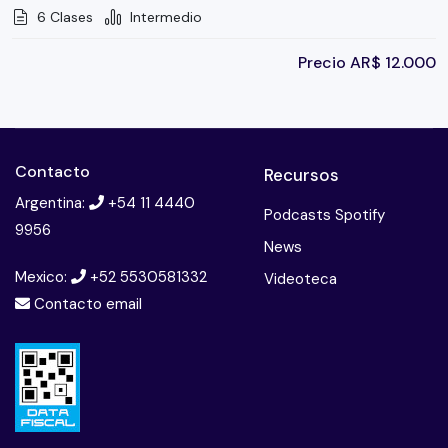
6 Clases
Intermedio
Precio
AR$
12.000
Contacto
Recursos
Argentina:
+54 11 4440
Podcasts Spotify
9956
News
Mexico:
+52 5530581332
Videoteca
Contacto email