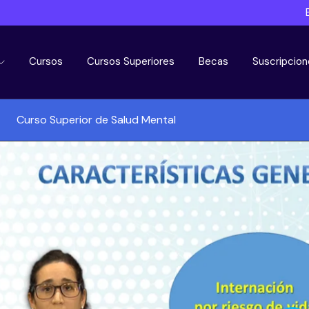
Cursos
Cursos Superiores
Becas
Suscripcion
Curso Superior de Salud Mental