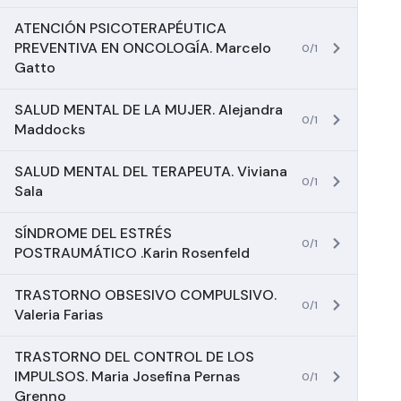
ATENCIÓN PSICOTERAPÉUTICA
PREVENTIVA EN ONCOLOGÍA. Marcelo
0/1
Gatto
SALUD MENTAL DE LA MUJER. Alejandra
0/1
Maddocks
SALUD MENTAL DEL TERAPEUTA. Viviana
0/1
Sala
SÍNDROME DEL ESTRÉS
0/1
POSTRAUMÁTICO .Karin Rosenfeld
TRASTORNO OBSESIVO COMPULSIVO.
0/1
Valeria Farias
TRASTORNO DEL CONTROL DE LOS
IMPULSOS. Maria Josefina Pernas
0/1
Grenno