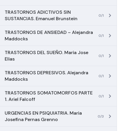
TRASTORNOS ADICTIVOS SIN
0/1
SUSTANCIAS. Emanuel Brunstein
TRASTORNOS DE ANSIEDAD – Alejandra
0/1
Maddocks
TRASTORNOS DEL SUEÑO. Maria Jose
0/1
Elias
TRASTORNOS DEPRESIVOS. Alejandra
0/1
Maddocks
TRASTORNOS SOMATOMORFOS PARTE
0/1
1. Ariel Falcoff
URGENCIAS EN PSIQUIATRIA. Maria
0/3
Josefina Pernas Grenno