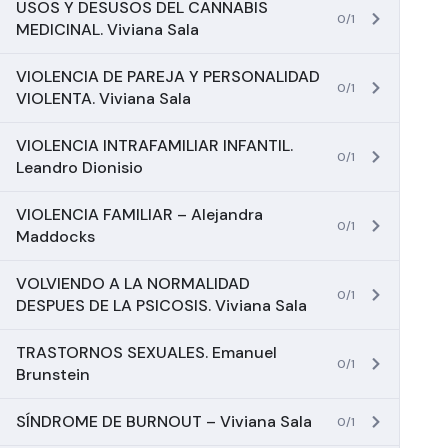
USOS Y DESUSOS DEL CANNABIS
0/1
MEDICINAL. Viviana Sala
VIOLENCIA DE PAREJA Y PERSONALIDAD
0/1
VIOLENTA. Viviana Sala
VIOLENCIA INTRAFAMILIAR INFANTIL.
0/1
Leandro Dionisio
VIOLENCIA FAMILIAR – Alejandra
0/1
Maddocks
VOLVIENDO A LA NORMALIDAD
0/1
DESPUES DE LA PSICOSIS. Viviana Sala
TRASTORNOS SEXUALES. Emanuel
0/1
Brunstein
SÍNDROME DE BURNOUT – Viviana Sala
0/1