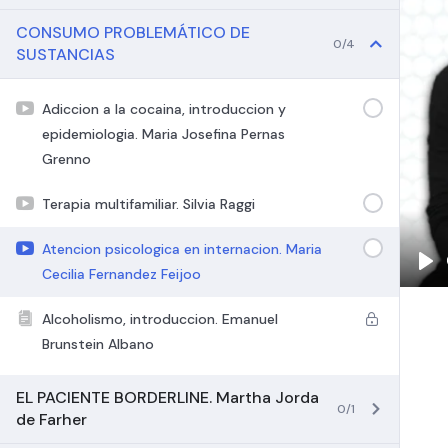
CONSUMO PROBLEMÁTICO DE
0/4
SUSTANCIAS
Adiccion a la cocaina, introduccion y
epidemiologia. Maria Josefina Pernas
Grenno
Terapia multifamiliar. Silvia Raggi
Atencion psicologica en internacion. Maria
Cecilia Fernandez Feijoo
Pla
Alcoholismo, introduccion. Emanuel
Brunstein Albano
EL PACIENTE BORDERLINE. Martha Jorda
0/1
de Farher