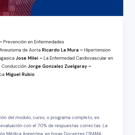
 –
Prevención en Enfermedades
Aneurisma de Aorta
Ricardo La Mura –
Hipertension
agasica
Jose Milei –
La Enfermedad Cardiovascular en
e Conducción
Jorge Gonzalez Zuelgaray –
aca
Miguel Rubio
ción del modulo, curso, o programa completo, es
a evaluación con el 70% de respuestas correctas. La
ación Médica Argentina, en horas Docentes CRAMA.