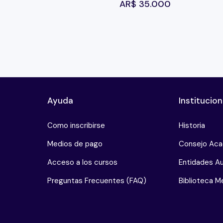
AR$
35.000
Ayuda
Institucion
Como inscribirse
Historia
Medios de pago
Consejo Ac
Acceso a los cursos
Entidades Au
Preguntas Frecuentes (FAQ)
Biblioteca Me