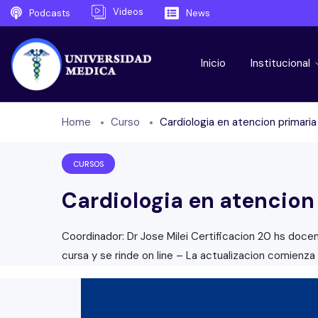
Videos
Podcasts
News
Inicio
Institucional
Home
Curso
Cardiologia en atencion primaria d
CURSOS
Cardiologia en atencion p
Coordinador: Dr Jose Milei Certificacion 20 hs doc
cursa y se rinde on line – La actualizacion comienza