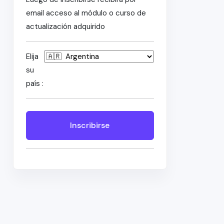
email acceso al módulo o curso de
actualización adquirido
Elija
su
país :
Inscribirse