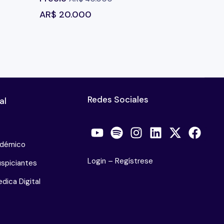
AR$
20.000
Redes Sociales
al
adémico
Login
–
Regístrese
spiciantes
dica Digital