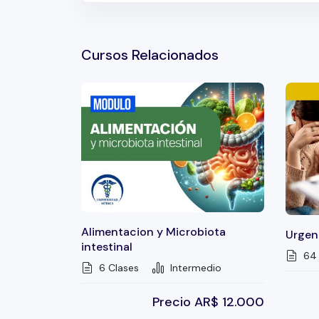
Cursos Relacionados
Alimentacion y Microbiota
Urgenc
intestinal
64 
6 Clases
Intermedio
Precio
AR$
12.000