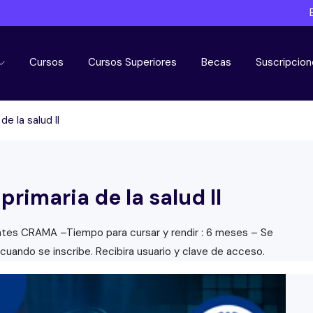
Cursos
Cursos Superiores
Becas
Suscripcion
e la salud II
rimaria de la salud II
entes CRAMA –Tiempo para cursar y rendir : 6 meses – Se
 cuando se inscribe. Recibira usuario y clave de acceso.