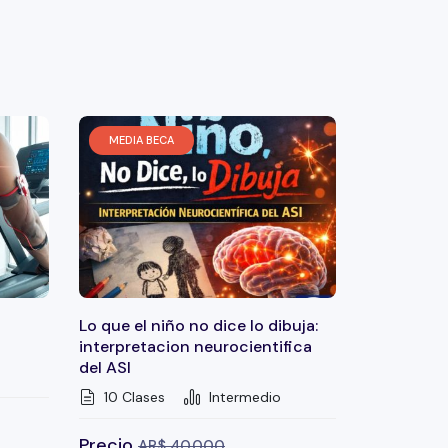
MEDIA BECA
Lo que el niño no dice lo dibuja:
interpretacion neurocientifica
del ASI
10 Clases
Intermedio
Precio
AR$
40.000