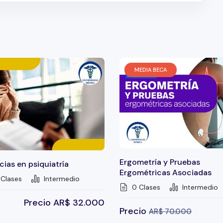
MEDIA BECA
Ergometría y Pruebas
ias en psiquiatría
Ergométricas Asociadas
Clases
Intermedio
0 Clases
Intermedio
Precio
AR$
32.000
Precio
AR$
70.000