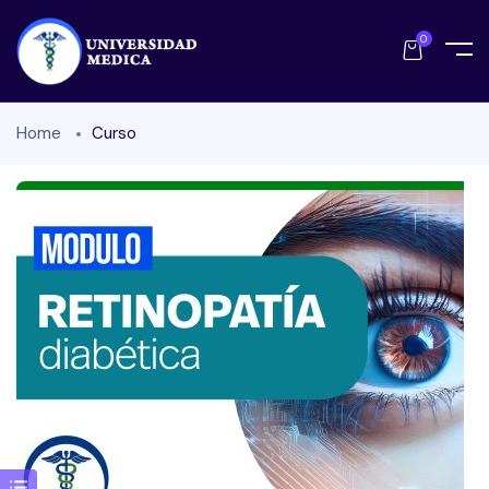
0
Home
Curso