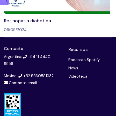
Retinopatia diabetica
06/05/2024
Contacto
Recursos
Argentina:
+54 11 4440
Podcasts Spotify
9956
News
Mexico:
+52 5530581332
Videoteca
Contacto email