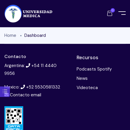
0
Home
Dashboard
Contacto
Recursos
Argentina:
+54 11 4440
Podcasts Spotify
9956
News
Mexico:
+52 5530581332
Videoteca
Contacto email