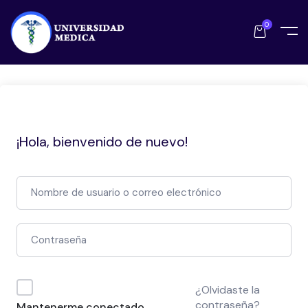
0
¡Hola, bienvenido de nuevo!
¿Olvidaste la
contraseña?
Mantenerme conectado