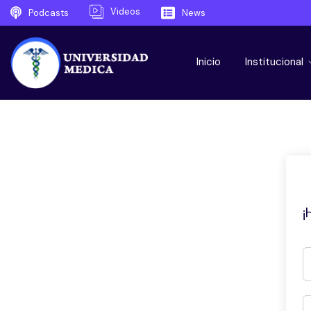
Videos
Podcasts
News
Inicio
Institucional
¡