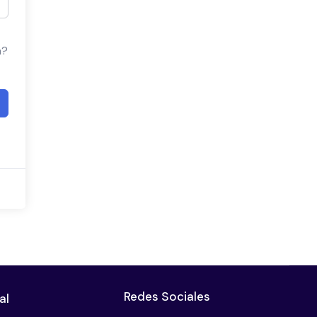
a?
Redes Sociales
al