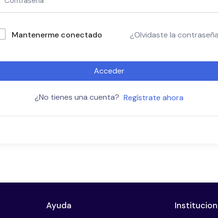
Mantenerme conectado
¿Olvidaste la contraseñ
Acceder
¿No tienes una cuenta?
Regístrate ahora
Ayuda
Institucion