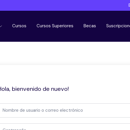
Cursos
Cursos Superiores
Becas
Suscripcion
Hola, bienvenido de nuevo!