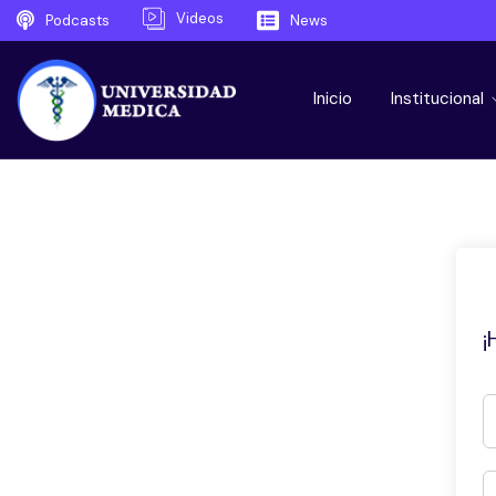
Videos
Podcasts
News
Inicio
Institucional
¡