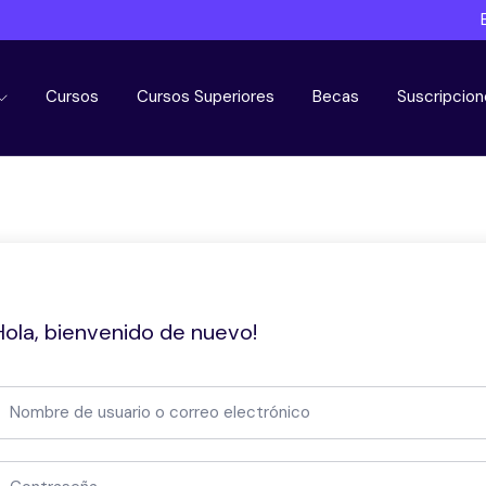
Cursos
Cursos Superiores
Becas
Suscripcion
Hola, bienvenido de nuevo!