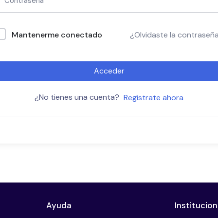
Mantenerme conectado
¿Olvidaste la contraseñ
Acceder
¿No tienes una cuenta?
Regístrate ahora
Ayuda
Institucion