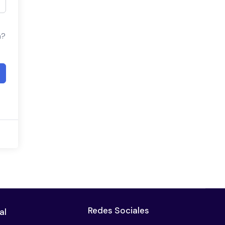
a?
Redes Sociales
al