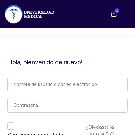
0
¡Hola, bienvenido de nuevo!
¿Olvidaste la
contraseña?
Mantenerme conectado