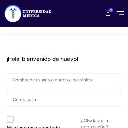
0
¡Hola, bienvenido de nuevo!
¿Olvidaste la
contraseña?
Mantenerme conectado