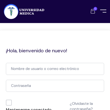
0
¡Hola, bienvenido de nuevo!
¿Olvidaste la
contraseña?
Mantenerme conectado