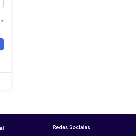
a?
Redes Sociales
al