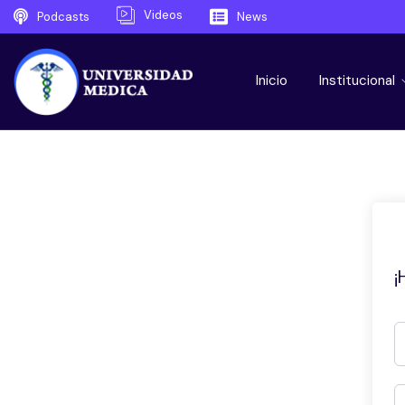
Videos
Podcasts
News
Inicio
Institucional
¡