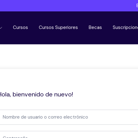
Cursos
Cursos Superiores
Becas
Suscripcion
Hola, bienvenido de nuevo!