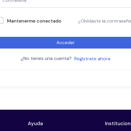
Mantenerme conectado
¿Olvidaste la contraseñ
Acceder
¿No tienes una cuenta?
Regístrate ahora
Ayuda
Institucion