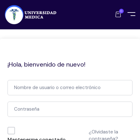
0
¡Hola, bienvenido de nuevo!
¿Olvidaste la
contraseña?
Mantenerme conectado