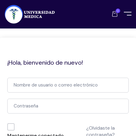
0
¡Hola, bienvenido de nuevo!
¿Olvidaste la
contraseña?
Mantenerme conectado