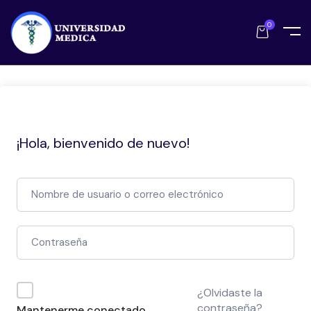
0
¡Hola, bienvenido de nuevo!
¿Olvidaste la
contraseña?
Mantenerme conectado