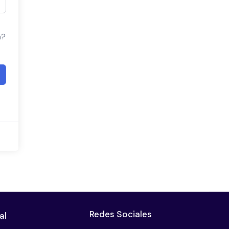
a?
Redes Sociales
al