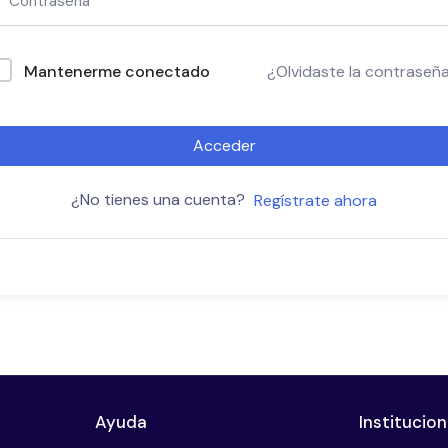
Mantenerme conectado
¿Olvidaste la contraseñ
Acceder
¿No tienes una cuenta?
Regístrate ahora
Ayuda
Institucion