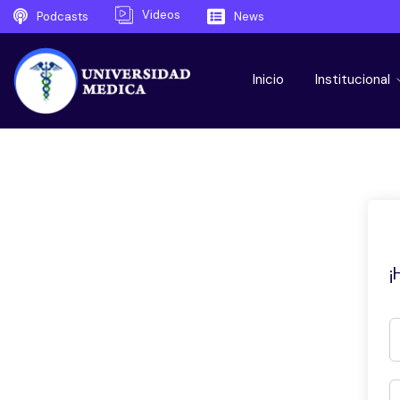
Videos
Podcasts
News
Inicio
Institucional
¡