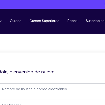
Cursos
Cursos Superiores
Becas
Suscripcion
Hola, bienvenido de nuevo!