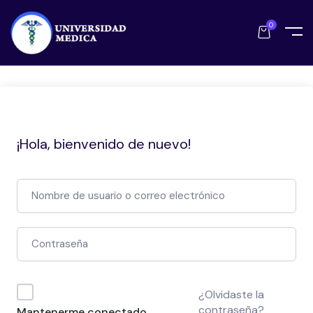
0
¡Hola, bienvenido de nuevo!
¿Olvidaste la
contraseña?
Mantenerme conectado