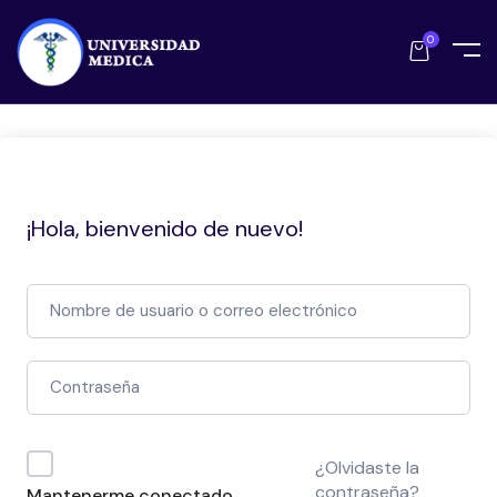
0
¡Hola, bienvenido de nuevo!
¿Olvidaste la
contraseña?
Mantenerme conectado