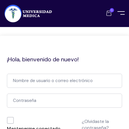
0
¡Hola, bienvenido de nuevo!
¿Olvidaste la
contraseña?
Mantenerme conectado