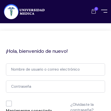
0
¡Hola, bienvenido de nuevo!
¿Olvidaste la
contraseña?
Mantenerme conectado