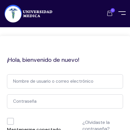
0
¡Hola, bienvenido de nuevo!
¿Olvidaste la
contraseña?
Mantenerme conectado