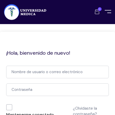
0
¡Hola, bienvenido de nuevo!
¿Olvidaste la
contraseña?
Mantenerme conectado