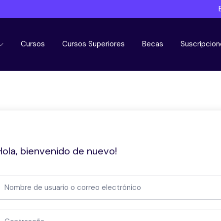
Cursos
Cursos Superiores
Becas
Suscripcion
Hola, bienvenido de nuevo!