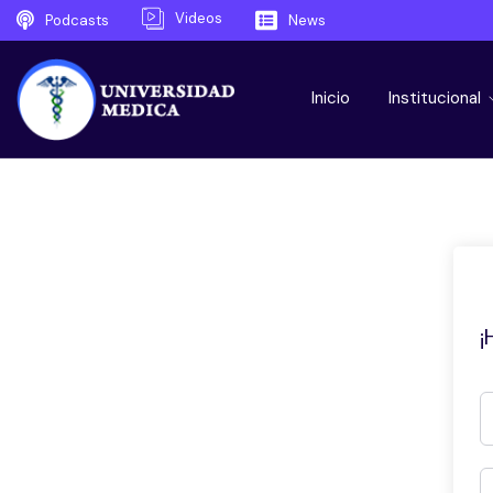
Videos
Podcasts
News
Inicio
Institucional
¡