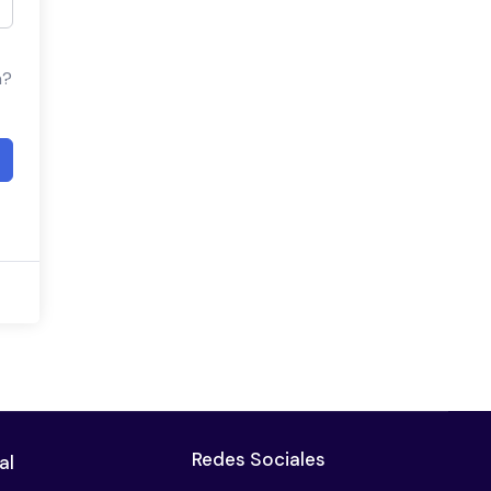
a?
Redes Sociales
al