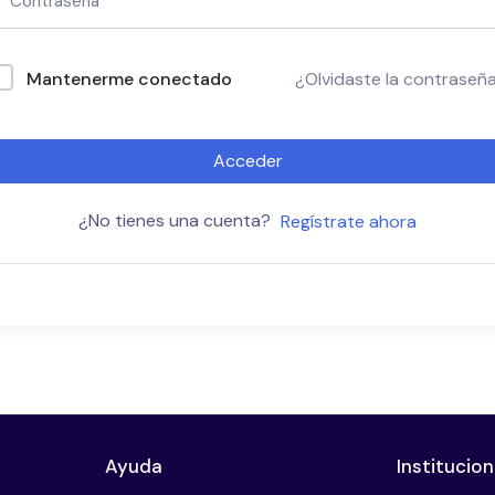
Mantenerme conectado
¿Olvidaste la contraseñ
Acceder
¿No tienes una cuenta?
Regístrate ahora
Ayuda
Institucion