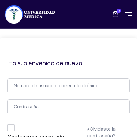
0
¡Hola, bienvenido de nuevo!
¿Olvidaste la
contraseña?
Mantenerme conectado