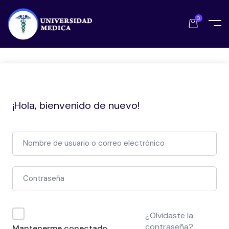
0
¡Hola, bienvenido de nuevo!
¿Olvidaste la
contraseña?
Mantenerme conectado