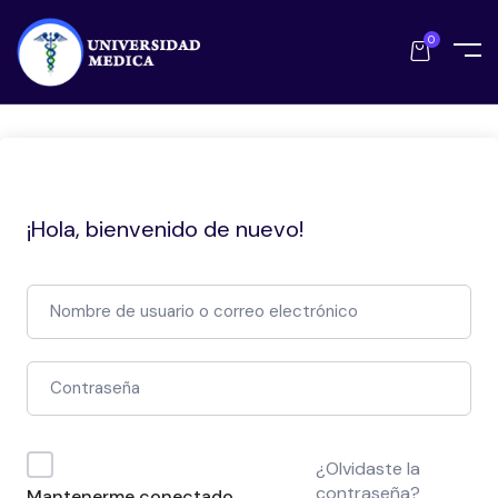
0
¡Hola, bienvenido de nuevo!
¿Olvidaste la
contraseña?
Mantenerme conectado