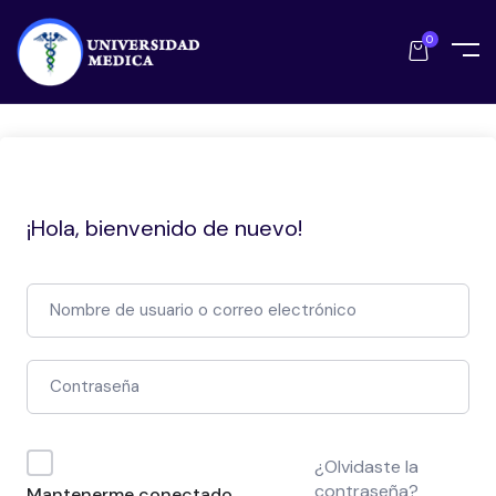
0
¡Hola, bienvenido de nuevo!
¿Olvidaste la
contraseña?
Mantenerme conectado