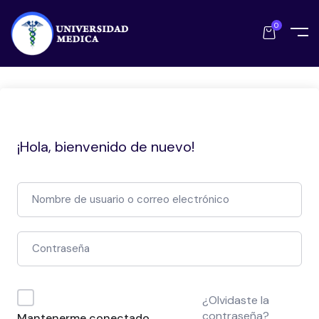
0
¡Hola, bienvenido de nuevo!
¿Olvidaste la
contraseña?
Mantenerme conectado