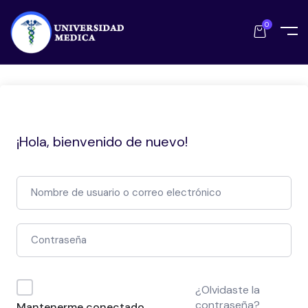
0
¡Hola, bienvenido de nuevo!
¿Olvidaste la
contraseña?
Mantenerme conectado