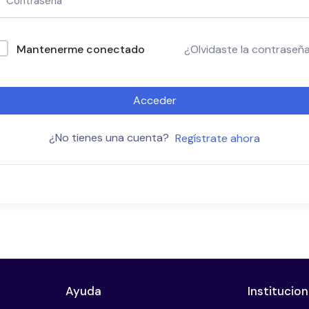
Mantenerme conectado
¿Olvidaste la contraseñ
Acceder
¿No tienes una cuenta?
Regístrate ahora
Ayuda
Institucion