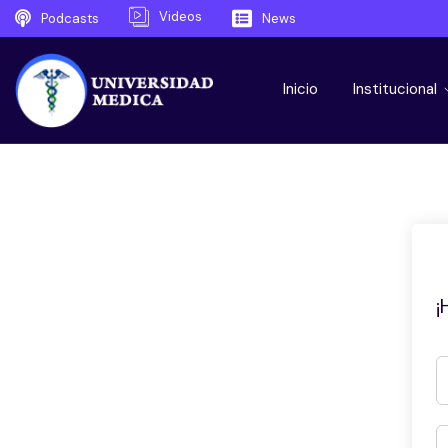
Videos
Podcasts
News
Inicio
Institucional
¡