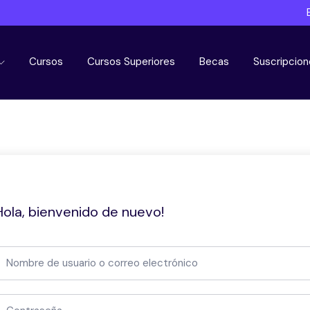
Cursos
Cursos Superiores
Becas
Suscripcion
Hola, bienvenido de nuevo!