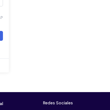
a?
Redes Sociales
al