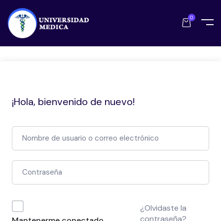
0
¡Hola, bienvenido de nuevo!
¿Olvidaste la
contraseña?
Mantenerme conectado