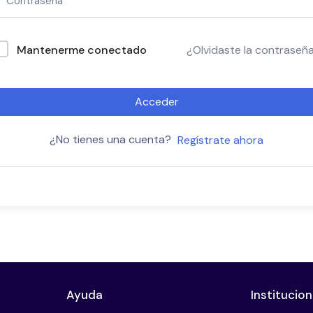
Mantenerme conectado
¿Olvidaste la contraseñ
Acceder
¿No tienes una cuenta?
Regístrate ahora
Ayuda
Institucion