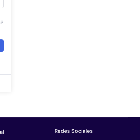
a?
Redes Sociales
al