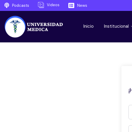
Videos
Podcasts
News
Inicio
Institucional
¡