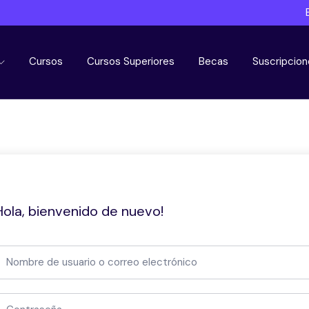
Cursos
Cursos Superiores
Becas
Suscripcion
Hola, bienvenido de nuevo!