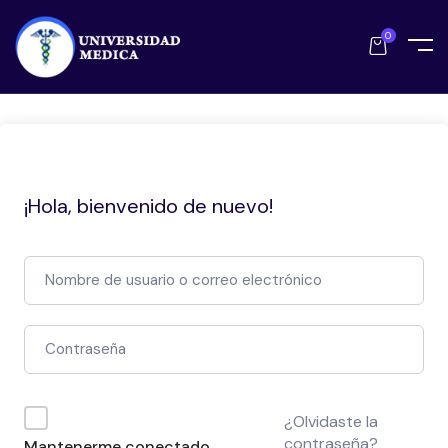
0
¡Hola, bienvenido de nuevo!
¿Olvidaste la
contraseña?
Mantenerme conectado