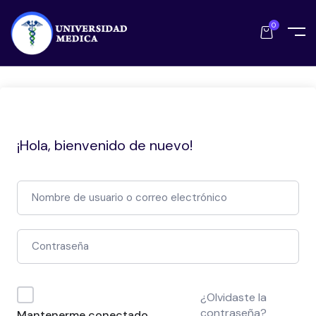
0
¡Hola, bienvenido de nuevo!
¿Olvidaste la
contraseña?
Mantenerme conectado