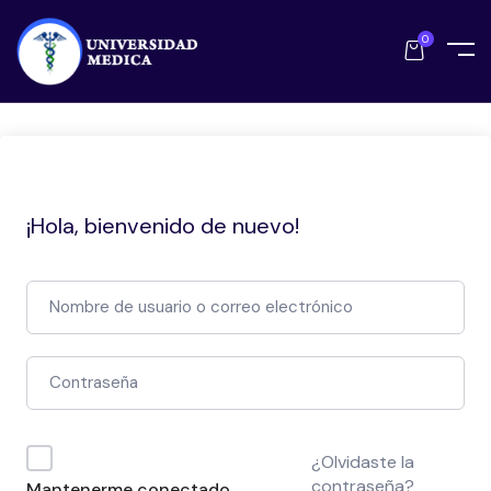
0
¡Hola, bienvenido de nuevo!
¿Olvidaste la
contraseña?
Mantenerme conectado