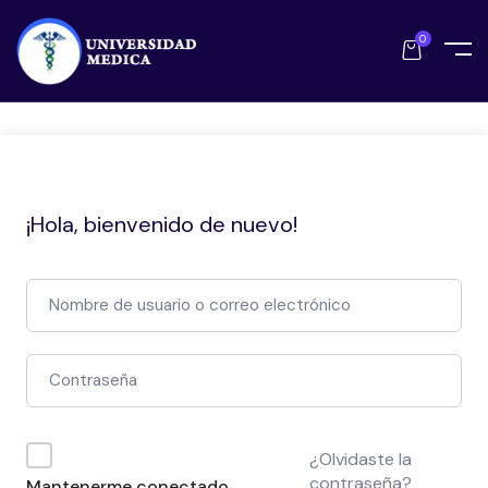
0
¡Hola, bienvenido de nuevo!
¿Olvidaste la
contraseña?
Mantenerme conectado