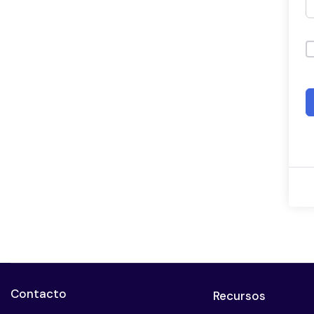
Contacto
Recursos