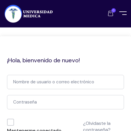
0
¡Hola, bienvenido de nuevo!
¿Olvidaste la
contraseña?
Mantenerme conectado