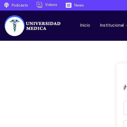
Videos
Podcasts
News
Inicio
Institucional
¡