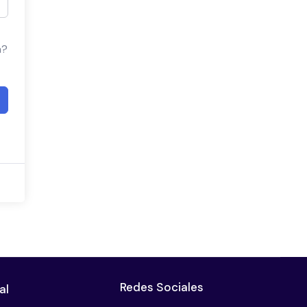
a?
Redes Sociales
al