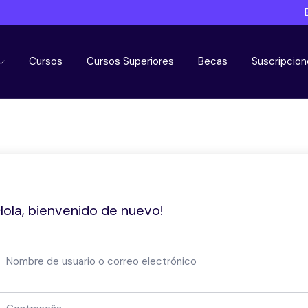
Cursos
Cursos Superiores
Becas
Suscripcion
Hola, bienvenido de nuevo!