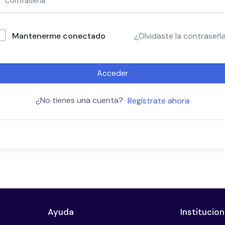
Mantenerme conectado
¿Olvidaste la contraseñ
Acceder
¿No tienes una cuenta?
Regístrate ahora
Ayuda
Institucion