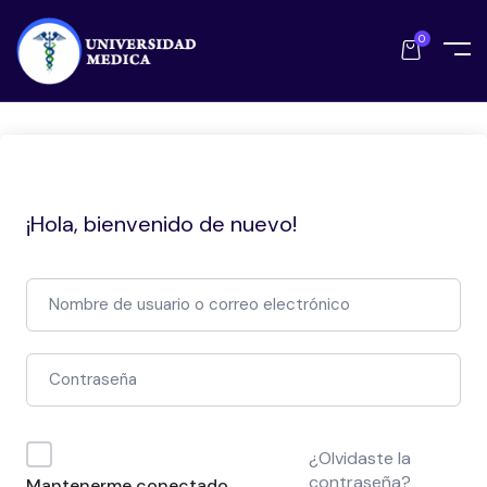
0
¡Hola, bienvenido de nuevo!
¿Olvidaste la
contraseña?
Mantenerme conectado