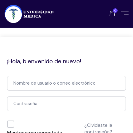
0
¡Hola, bienvenido de nuevo!
¿Olvidaste la
contraseña?
Mantenerme conectado