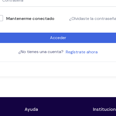
Mantenerme conectado
¿Olvidaste la contraseñ
Acceder
¿No tienes una cuenta?
Regístrate ahora
Ayuda
Institucion