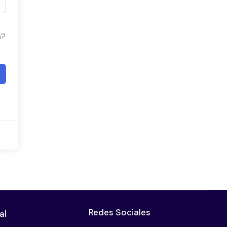
a?
Redes Sociales
al