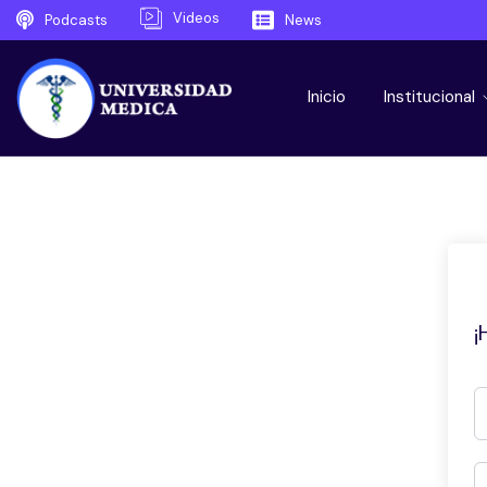
Videos
Podcasts
News
Inicio
Institucional
¡