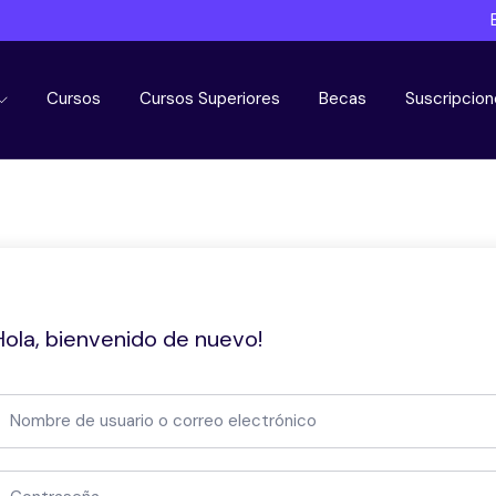
Cursos
Cursos Superiores
Becas
Suscripcion
Hola, bienvenido de nuevo!