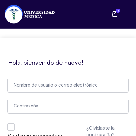
0
¡Hola, bienvenido de nuevo!
¿Olvidaste la
contraseña?
Mantenerme conectado