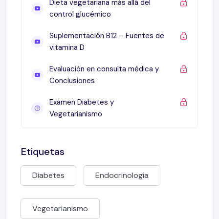
Dieta vegetariana más allá del
control glucémico
Suplementación B12 – Fuentes de
vitamina D
Evaluación en consulta médica y
Conclusiones
Examen Diabetes y
Vegetarianismo
Etiquetas
Diabetes
Endocrinología
Vegetarianismo