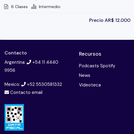
6 Clases
Intermedio
Precio
AR$
12.000
Contacto
Recursos
Argentina:
+54 11 4440
Podcasts Spotify
9956
News
Mexico:
+52 5530581332
Videoteca
Contacto email