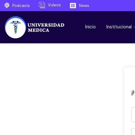
Videos
Podcasts
News
Inicio
Institucional
¡