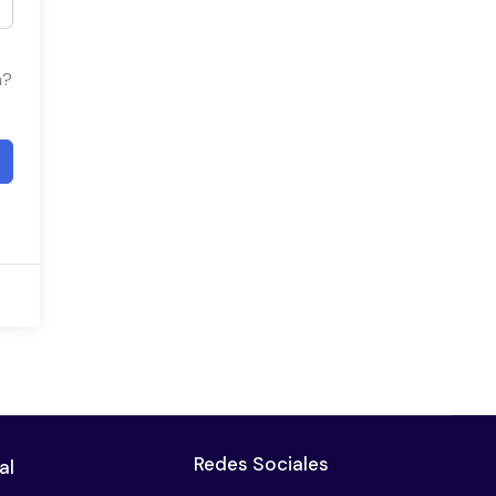
a?
Redes Sociales
al