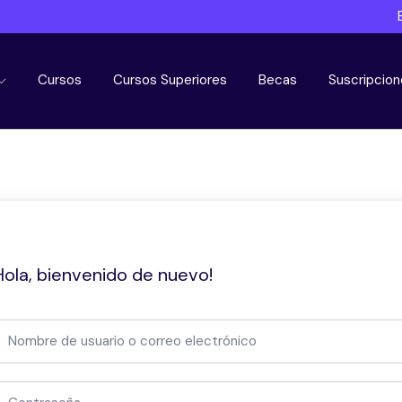
Cursos
Cursos Superiores
Becas
Suscripcion
Hola, bienvenido de nuevo!