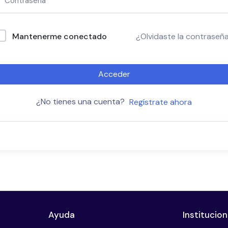
Mantenerme conectado
¿Olvidaste la contraseñ
Acceder
¿No tienes una cuenta?
Regístrate ahora
Ayuda
Institucion