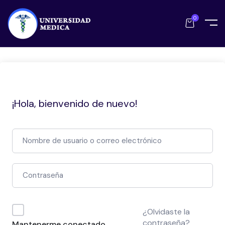
0
¡Hola, bienvenido de nuevo!
¿Olvidaste la
contraseña?
Mantenerme conectado