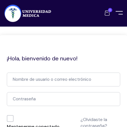
0
¡Hola, bienvenido de nuevo!
¿Olvidaste la
contraseña?
Mantenerme conectado