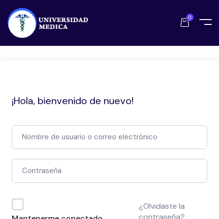
0
¡Hola, bienvenido de nuevo!
¿Olvidaste la
contraseña?
Mantenerme conectado