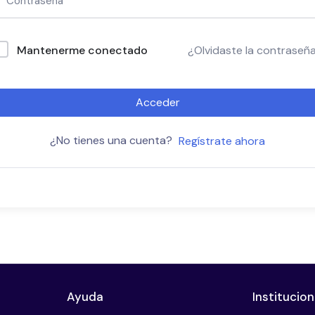
Mantenerme conectado
¿Olvidaste la contraseñ
Acceder
¿No tienes una cuenta?
Regístrate ahora
Ayuda
Institucion