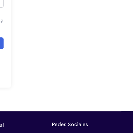
a?
Redes Sociales
al