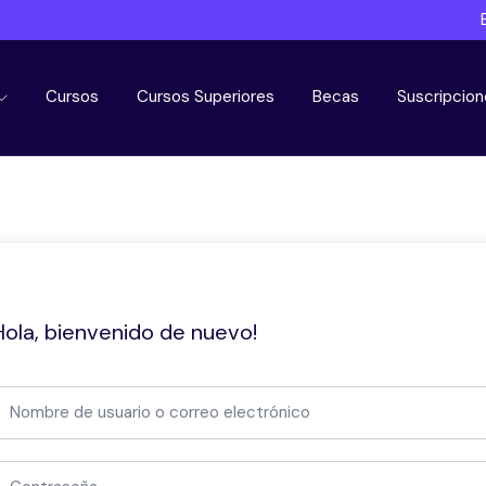
Cursos
Cursos Superiores
Becas
Suscripcion
Hola, bienvenido de nuevo!