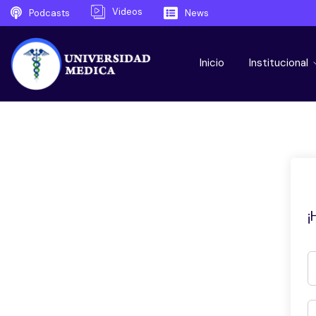
Videos
Podcasts
News
Inicio
Institucional
¡