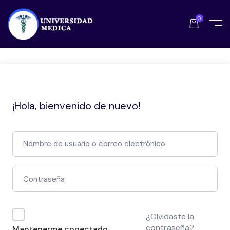
0
¡Hola, bienvenido de nuevo!
¿Olvidaste la
contraseña?
Mantenerme conectado